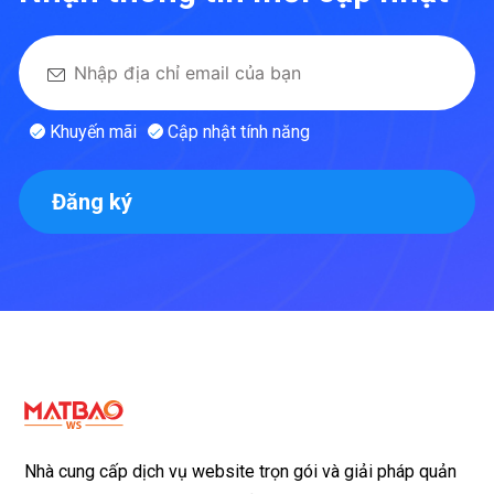
Khuyến mãi
Cập nhật tính năng
Đăng ký
Nhà cung cấp dịch vụ website trọn gói và giải pháp quản