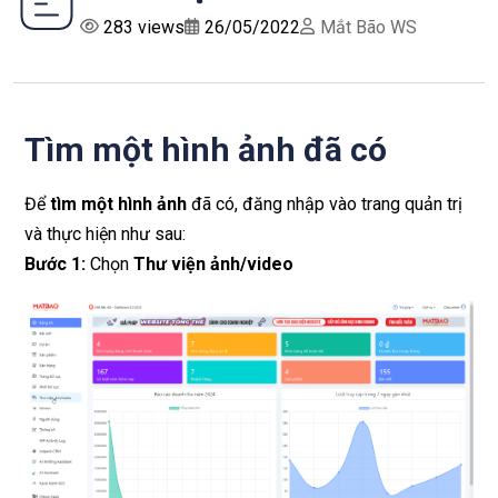
283 views
26/05/2022
Mắt Bão WS
Tìm một hình ảnh đã có
Để
tìm một hình ảnh
đã có, đăng nhập vào trang quản trị
và thực hiện như sau:
Bước 1:
Chọn
Thư viện ảnh/video