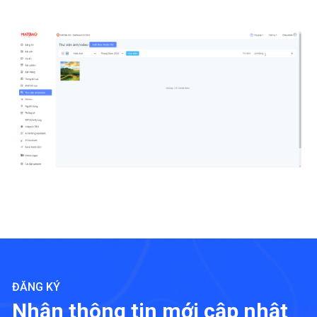
ĐĂNG KÝ
Nhận thông tin mới cập nhật