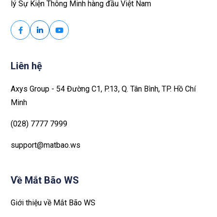
lý Sự Kiện Thông Minh hàng đầu Việt Nam
Liên hệ
Axys Group - 54 Đường C1, P.13, Q. Tân Bình, TP. Hồ Chí
Minh
(028) 7777 7999
support@matbao.ws
Về Mắt Bão WS
Giới thiệu về Mắt Bão WS