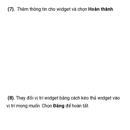
(7).
Thêm thông tin cho widget và chọn
Hoàn thành
.
(8).
Thay đổi vị trí widget bằng cách kéo thả widget vào
vị trí mong muốn. Chọn
Đăng
để hoàn tất.