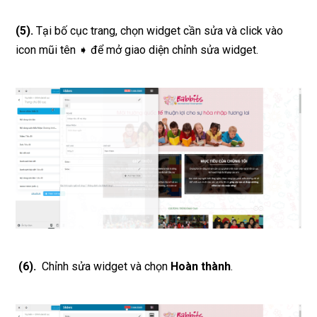
(5).
Tại bố cục trang, chọn widget cần sửa và click vào
icon mũi tên ➧ để mở giao diện chỉnh sửa widget.
(6).
Chỉnh sửa widget và chọn
Hoàn thành
.