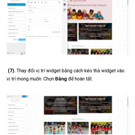
(7).
Thay đổi vị trí widget bằng cách kéo thả widget vào
vị trí mong muốn. Chọn
Đăng
để hoàn tất.