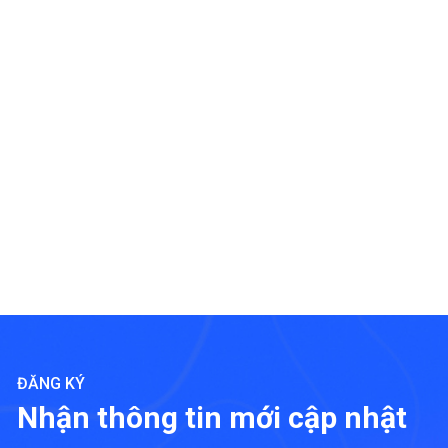
ĐĂNG KÝ
Nhận thông tin mới cập nhật