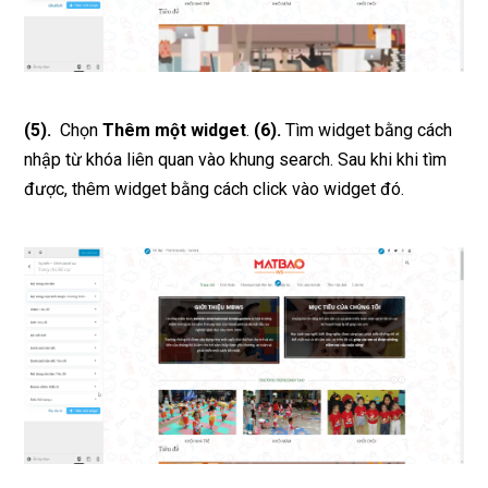
(5).
Chọn
Thêm một widget
.
(6).
Tìm widget bằng cách
nhập từ khóa liên quan vào khung search. Sau khi khi tìm
được, thêm widget bằng cách click vào widget đó.