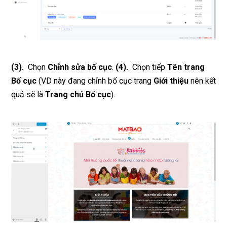
(3).
Chọn
Chỉnh sửa bố cục
.
(4).
Chọn tiếp
Tên trang
Bố cục
(VD này đang chỉnh bố cục trang
Giới thiệu
nên kết
quả sẽ là
Trang chủ Bố cục
).