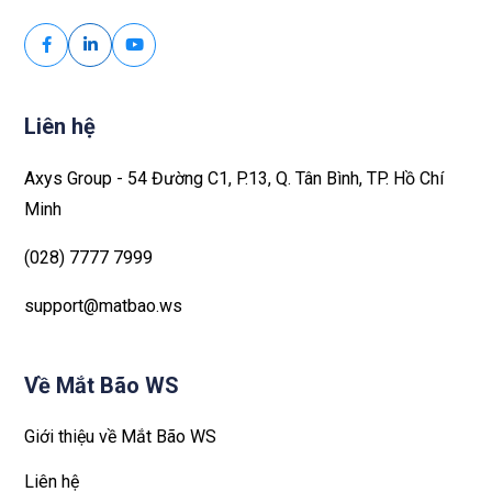
Liên hệ
Axys Group - 54 Đường C1, P.13, Q. Tân Bình, TP. Hồ Chí
Minh
(028) 7777 7999
support@matbao.ws
Về Mắt Bão WS
Giới thiệu về Mắt Bão WS
Liên hệ