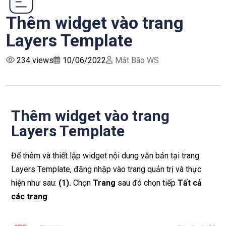
Thêm widget vào trang
Layers Template
234 views
10/06/2022
Mắt Bão WS
Thêm widget vào trang
Layers Template
Để thêm và thiết lập widget nội dung văn bản tại trang
Layers Template, đăng nhập vào trang quản trị và thực
hiện như sau:
(1).
Chọn
Trang
sau đó chọn tiếp
Tất cả
các trang
.