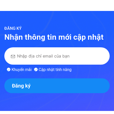
ĐĂNG KÝ
Nhận thông tin mới cập nhật
Khuyến mãi
Cập nhật tính năng
Đăng ký