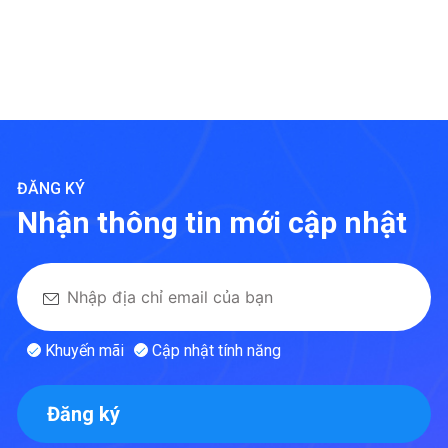
ĐĂNG KÝ
Nhận thông tin mới cập nhật
Khuyến mãi
Cập nhật tính năng
Đăng ký