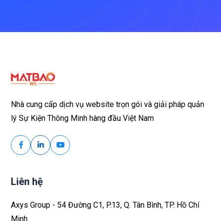
Nhà cung cấp dịch vụ website trọn gói và giải pháp quản
lý Sự Kiện Thông Minh hàng đầu Việt Nam
Liên hệ
Axys Group - 54 Đường C1, P.13, Q. Tân Bình, TP. Hồ Chí
Minh