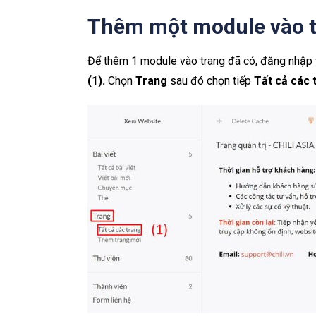
Thêm một module vào 
Để thêm 1 module vào trang đã có, đăng nhập v
(1).
Chọn
Trang
sau đó chọn tiếp
Tất cả các 