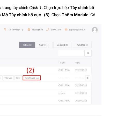
o trang tùy chỉnh
Cách 1
:
Chọn trực tiếp
Tùy chỉnh bố
p
Mở
Tùy chỉnh bố cục
(3).
Chọn
Thêm Module
. Có