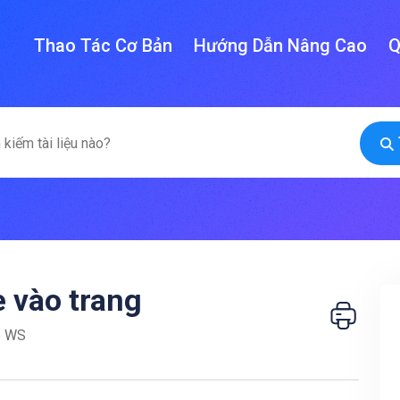
Thao Tác Cơ Bản
Hướng Dẫn Nâng Cao
Q
 vào trang
o WS