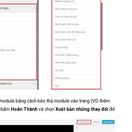
 module bằng cách kéo thả module vào trang (VD thêm
, bấm
Hoàn Thành
và chọn
Xuất bản những thay đổi
để