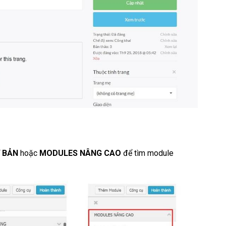
 BẢN
hoặc
MODULES NÂNG CAO
để tìm module