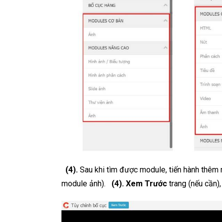
(4).
Sau khi tìm được module, tiến hành thêm
module ảnh).
(4).
Xem Trước
trang (nếu cần)