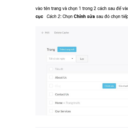
vào tên trang và chọn 1 trong 2 cách sau để và
cục
Cách 2
:
Chọn
Chỉnh sửa
sau đó chọn tiế