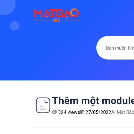
Thêm một module
324 views
27/05/2022
Mắt Bã