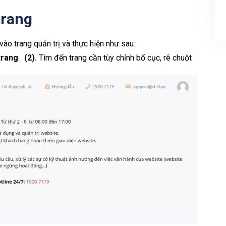
trang
ào trang quản trị và thực hiện như sau:
trang
(2).
Tìm đến trang cần tùy chỉnh bố cục, rê chuột