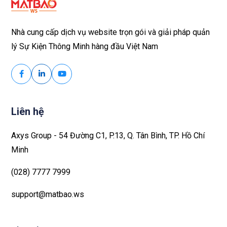
Nhà cung cấp dịch vụ website trọn gói và giải pháp quản
lý Sự Kiện Thông Minh hàng đầu Việt Nam
Liên hệ
Axys Group - 54 Đường C1, P.13, Q. Tân Bình, TP. Hồ Chí
Minh
(028) 7777 7999
support@matbao.ws