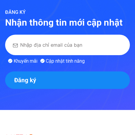
ĐĂNG KÝ
Nhận thông tin mới cập nhật
Khuyến mãi
Cập nhật tính năng
Đăng ký