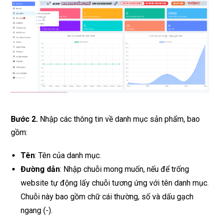
Bước 2
.
Nhập các thông tin về danh mục sản phẩm, bao
gồm:
Tên
: Tên của danh mục.
Đường dẫn
: Nhập chuỗi mong muốn, nếu để trống
website tự động lấy chuỗi tương ứng với tên danh mục.
Chuỗi này bao gồm chữ cái thường, số và dấu gạch
ngang (-).