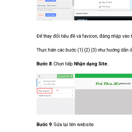
Để thay đổi tiêu đề và favicon, đăng nhập vào t
Thực hiện các bước (1) (2) (3) như hướng dẫn 
Bước 8
: Chọn tiếp
Nhận dạng Site.
Bước 9
: Sửa lại tên website.