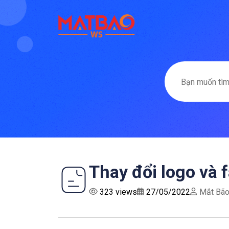
Thay đổi logo và 
323 views
27/05/2022
Mắt Bã