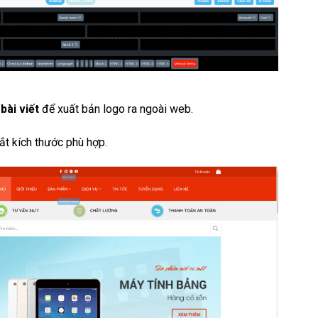
bài viết
để xuất bản logo ra ngoài web.
ắt kích thước phù hợp.