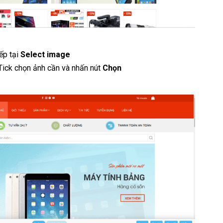
ếp tại
Select image
 Tick chọn ảnh cần và nhấn nút
Chọn