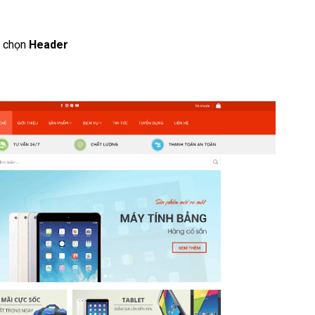
, chọn
Header