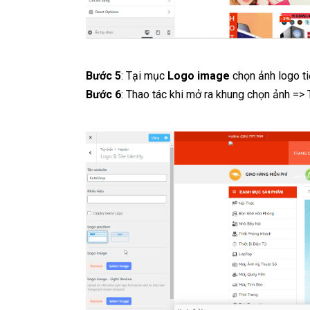
Bước 5
: Tại mục
Logo image
chọn ảnh logo ti
Bước 6
: Thao tác khi mở ra khung chọn ảnh =>