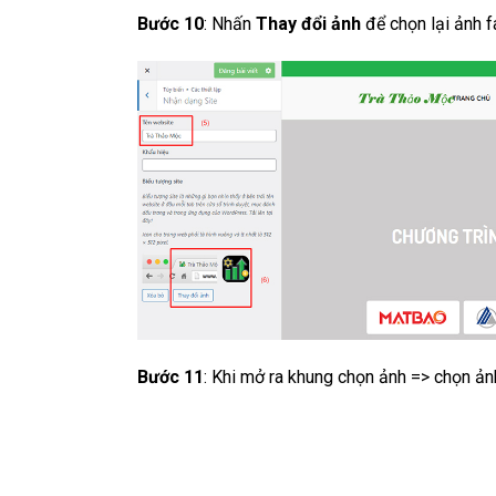
Bước 10
: Nhấn
Thay đổi ảnh
để chọn lại ảnh f
Bước 11
: Khi mở ra khung chọn ảnh => chọn ản