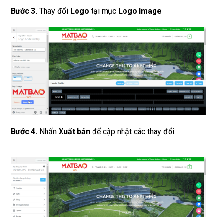
Bước 3.
Thay đổi
Logo
tại mục
Logo Image
Bước 4.
Nhấn
Xuất bản
để cập nhật các thay đổi.