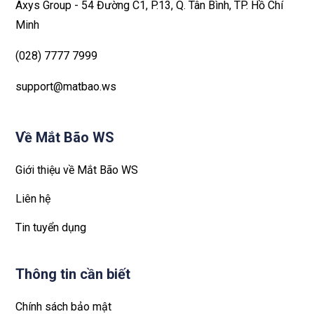
Axys Group - 54 Đường C1, P.13, Q. Tân Bình, TP. Hồ Chí
Minh
(028) 7777 7999
support@matbao.ws
Về Mắt Bão WS
Giới thiệu về Mắt Bão WS
Liên hệ
Tin tuyển dụng
Thông tin cần biết
Chính sách bảo mật