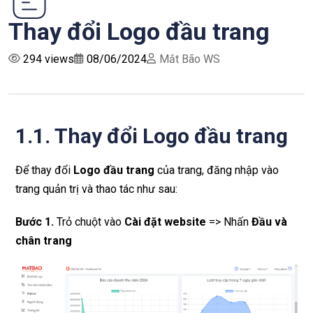
Thay đổi Logo đầu trang
294 views
08/06/2024
Mắt Bão WS
1.1. Thay đổi Logo đầu trang
Để thay đổi
Logo đầu trang
của trang, đăng nhập vào
trang quản trị và thao tác như sau:
Bước 1.
Trỏ chuột vào
Cài đặt website
=> Nhấn
Đầu và
chân trang