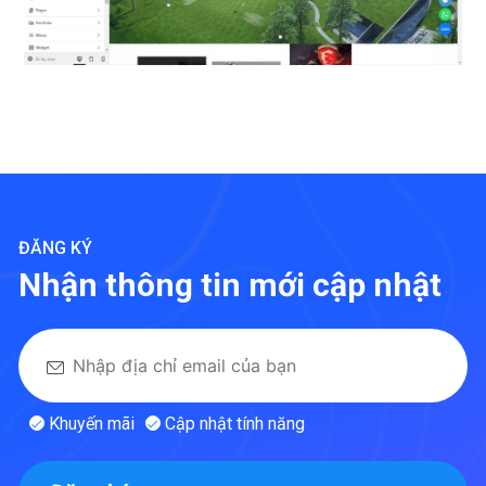
ĐĂNG KÝ
Nhận thông tin mới cập nhật
Khuyến mãi
Cập nhật tính năng