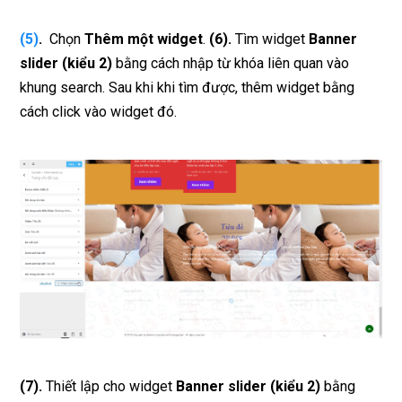
(5)
.
Chọn
Thêm một widget
.
(6).
Tìm widget
Banner
slider (kiểu 2)
bằng cách nhập từ khóa liên quan vào
khung search. Sau khi khi tìm được, thêm widget bằng
cách click vào widget đó.
(7).
Thiết lập cho widget
Banner slider (kiểu 2)
bằng