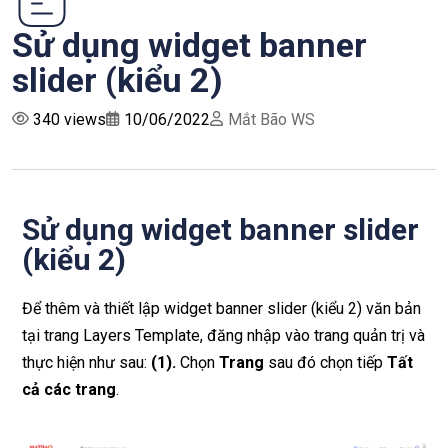
Sử dụng widget banner
slider (kiểu 2)
340 views
10/06/2022
Mắt Bão WS
Sử dụng widget banner slider
(kiểu 2)
Để thêm và thiết lập widget banner slider (kiểu 2) văn bản
tại trang Layers Template, đăng nhập vào trang quản trị và
thực hiện như sau:
(1).
Chọn
Trang
sau đó chọn tiếp
Tất
cả các trang
.