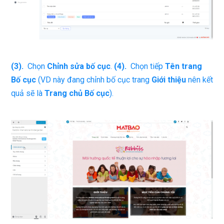
(3).
Chọn
Chỉnh sửa bố cục
.
(4).
Chọn tiếp
Tên trang
Bố cục
(VD này đang chỉnh bố cục trang
Giới thiệu
nên kết
quả sẽ là
Trang chủ Bố cục
).