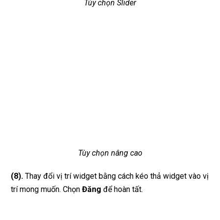
Tùy chọn Slider
Tùy chọn nâng cao
(8).
Thay đổi vị trí widget bằng cách kéo thả widget vào vị
trí mong muốn. Chọn
Đăng
để hoàn tất.