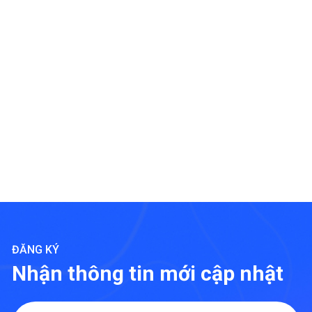
ĐĂNG KÝ
Nhận thông tin mới cập nhật