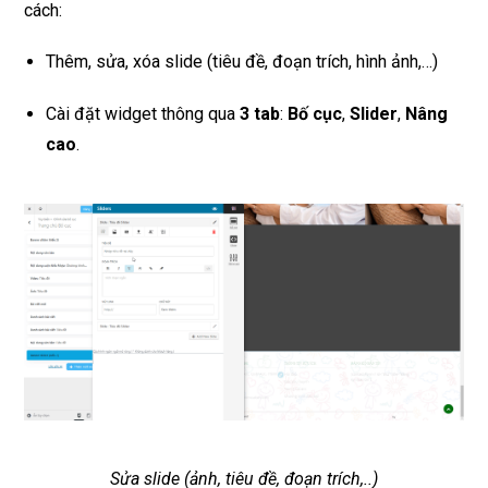
cách:
Thêm, sửa, xóa slide (tiêu đề, đoạn trích, hình ảnh,…)
Cài đặt widget thông qua
3 tab
:
Bố cục
,
Slider
,
Nâng
cao
.
Sửa slide (ảnh, tiêu đề, đoạn trích,..)