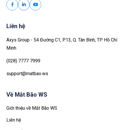
Liên hệ
Axys Group - 54 Đường C1, P.13, Q. Tân Bình, TP. Hồ Chí
Minh
(028) 7777 7999
support@matbao.ws
Về Mắt Bão WS
Giới thiệu về Mắt Bão WS
Liên hệ