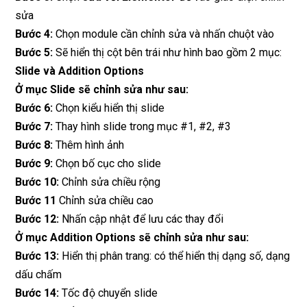
sửa
Bước 4:
Chọn module cần chỉnh sửa và nhấn chuột vào
Bước 5:
Sẽ hiển thị cột bên trái như hình bao gồm 2 mục:
Slide và Addition Options
Ở mục Slide sẽ chỉnh sửa như sau:
Bước 6:
Chọn kiểu hiển thị slide
Bước 7:
Thay hình slide trong mục #1, #2, #3
Bước 8:
Thêm hình ảnh
Bước 9:
Chọn bố cục cho slide
Bước 10:
Chỉnh sửa chiều rộng
Bước 11
Chỉnh sửa chiều cao
Bước 12:
Nhấn cập nhật để lưu các thay đổi
Ở mục Addition Options sẽ chỉnh sửa như sau:
Bước 13:
Hiển thị phân trang: có thể hiển thị dạng số, dạng
dấu chấm
Bước 14:
Tốc độ chuyển slide