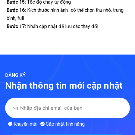
Bước 15:
Tốc độ chạy tự động
Bước 16:
Kích thước hình ảnh:; có thể chọn thu nhỏ, trung
bình, full
Bước 17:
Nhấn cập nhật để lưu các thay đổi
ĐĂNG KÝ
Nhận thông tin mới cập nhật
Khuyến mãi
Cập nhật tính năng