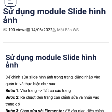
Sử dụng module Slide hình
ảnh
190 views
14/06/2022
Mắt Bão WS
Sử dụng module Slide hình
ảnh
Để chỉnh sửa slide hình ảnh trong trang, đăng nhập vào
quản trị và thực hiện như sau:
Bước 1:
Vào trang => Tất cả các trang
Bước 2:
Rê chuột đến trang cần chỉnh sửa và nhấn vào
trang đó
Bước 3:
Chọn
sửa với Elementor
để vào giao diện chỉnh