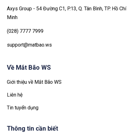
Axys Group - 54 Đường C1, P.13, Q. Tân Bình, TP. Hồ Chí
Minh
(028) 7777 7999
support@matbao.ws
Về Mắt Bão WS
Giới thiệu về Mắt Bão WS
Liên hệ
Tin tuyển dụng
Thông tin cần biết