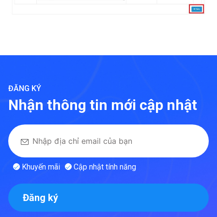
ĐĂNG KÝ
Nhận thông tin mới cập nhật
Khuyến mãi
Cập nhật tính năng
Đăng ký