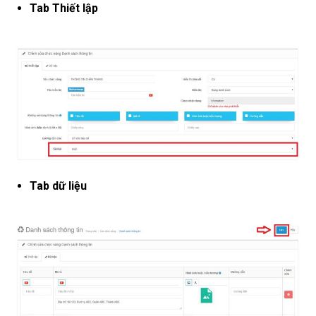
Tab Thiết lập
Tab dữ liệu