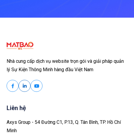
Nhà cung cấp dịch vụ website trọn gói và giải pháp quản
lý Sự Kiện Thông Minh hàng đầu Việt Nam
Liên hệ
Axys Group - 54 Đường C1, P.13, Q. Tân Bình, TP. Hồ Chí
Minh