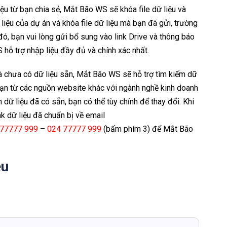
u từ bạn chia sẻ, Mắt Bão WS sẽ khóa file dữ liệu và
liệu của dự án và khóa file dữ liệu mà bạn đã gửi, trường
ó, bạn vui lòng gửi bổ sung vào link Drive và thông báo
ỗ trợ nhập liệu đầy đủ và chính xác nhất.
à chưa có dữ liệu sẵn, Mắt Bão WS sẽ hỗ trợ tìm kiếm dữ
bạn từ các nguồn website khác với ngành nghề kinh doanh
 dữ liệu đã có sẵn, bạn có thể tùy chỉnh để thay đổi. Khi
nk dữ liệu đã chuẩn bị về email
 77777 999
–
024 77777 999
(bấm phím 3) để Mắt Bão
ệu