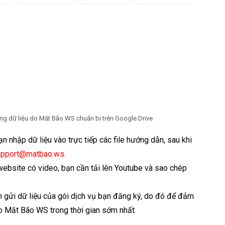
ng dữ liệu do Mắt Bão WS chuẩn bị trên Google Drive
n nhập dữ liệu vào trực tiếp các file hướng dẫn, sau khi
upport@matbao.ws
.
 website có video, bạn cần
tải lên Youtube và sao chép
 gửi dữ liệu của gói dịch vụ bạn đăng ký, do đó để đảm
ho Mắt Bão WS trong thời gian sớm nhất.