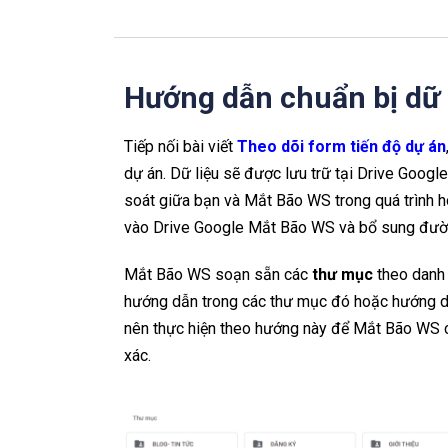
Hướng dẫn chuẩn bị dữ 
Tiếp nối bài viết
Theo dõi form tiến độ dự án
dự án.
Dữ liệu sẽ được lưu trữ tại Drive Goog
soát giữa bạn và Mắt Bão WS trong quá trình hoà
vào Drive Google
Mắt Bão WS và bổ sung đườ
Mắt Bão WS soạn sẵn các
thư mục
theo danh 
hướng dẫn trong các thư mục đó hoặc hướng 
nên thực hiện theo hướng này để Mắt Bão WS có
xác.