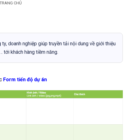
TRANG CHỦ
g ty, doanh nghiệp giúp truyền tải nội dung về giới thiệu
… tới khách hàng tiềm năng.
c
Form tiến độ dự án