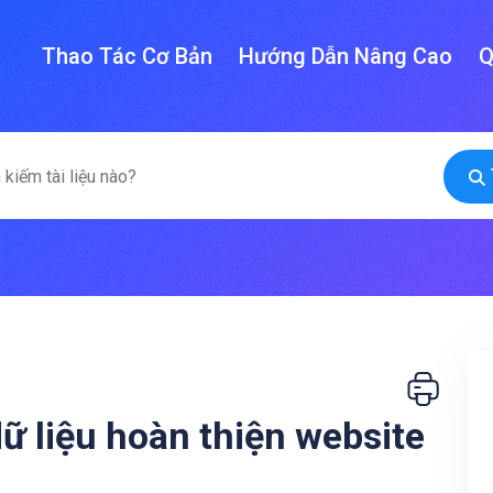
Thao Tác Cơ Bản
Hướng Dẫn Nâng Cao
Q
ữ liệu hoàn thiện website