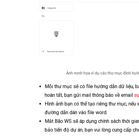
Ảnh minh họa ví dụ các thư mục định hướ
Mỗi thư mục sẽ có file hướng dẫn dữ liệu, bạ
hoàn tất, bạn gửi mail thông báo về email
s
Hình ảnh bạn có thể tạo riêng thư mục, nếu
đường dẫn dán vào file word.
Mắt Bão WS sẽ áp dụng chính sách thời gian
bảo tiến độ dự án, bạn vui lòng cung cấp c