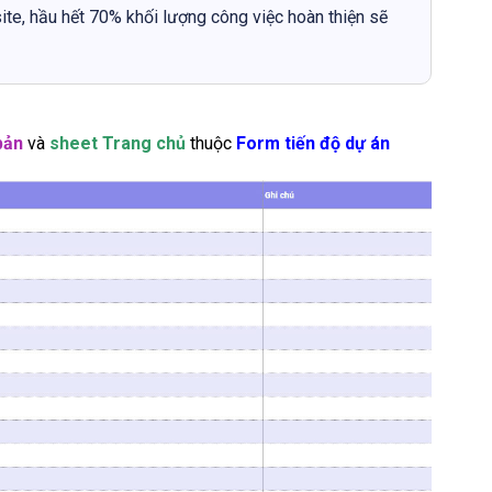
ite, hầu hết 70% khối lượng công việc hoàn thiện sẽ
 bản
và
sheet Trang chủ
thuộc
Form tiến độ dự án