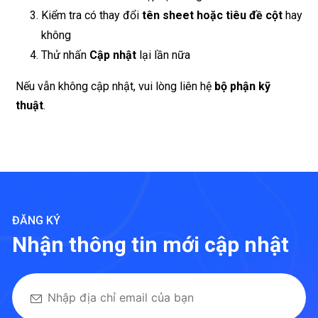
Kiểm tra có thay đổi
tên sheet hoặc tiêu đề cột
hay
không
Thử nhấn
Cập nhật
lại lần nữa
Nếu vẫn không cập nhật, vui lòng liên hệ
bộ phận kỹ
thuật
.
ĐĂNG KÝ
Nhận thông tin mới cập nhật