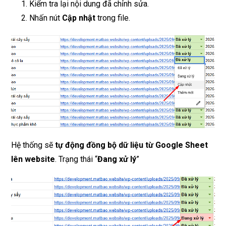
Kiểm tra lại nội dung đã chỉnh sửa.
Nhấn nút
Cập nhật
trong file.
Hệ thống sẽ
tự động đồng bộ dữ liệu từ Google Sheet
lên website
. Trạng thái “
Đang xử lý
”