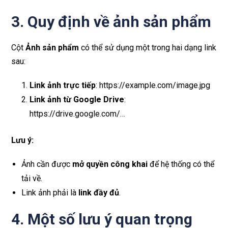
3. Quy định về ảnh sản phẩm
Cột
Ảnh sản phẩm
có thể sử dụng một trong hai dạng link
sau:
Link ảnh trực tiếp
: https://example.com/image.jpg
Link ảnh từ Google Drive
:
https://drive.google.com/…
Lưu ý:
Ảnh cần được
mở quyền công khai
để hệ thống có thể
tải về.
Link ảnh phải là
link đầy đủ
.
4. Một số lưu ý quan trọng