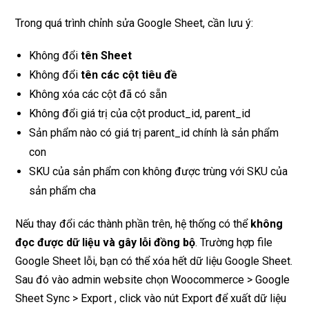
Trong quá trình chỉnh sửa Google Sheet, cần lưu ý:
Không đổi
tên Sheet
Không đổi
tên các cột tiêu đề
Không xóa các cột đã có sẵn
Không đổi giá trị của cột product_id, parent_id
Sản phẩm nào có giá trị parent_id chính là sản phẩm
con
SKU của sản phẩm con không được trùng với SKU của
sản phẩm cha
Nếu thay đổi các thành phần trên, hệ thống có thể
không
đọc được dữ liệu và gây lỗi đồng bộ
. Trường hợp file
Google Sheet lỗi, bạn có thể xóa hết dữ liệu Google Sheet.
Sau đó vào admin website chọn Woocommerce > Google
Sheet Sync > Export , click vào nút Export để xuất dữ liệu