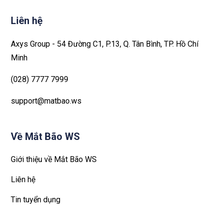
Liên hệ
Axys Group - 54 Đường C1, P.13, Q. Tân Bình, TP. Hồ Chí
Minh
(028) 7777 7999
support@matbao.ws
Về Mắt Bão WS
Giới thiệu về Mắt Bão WS
Liên hệ
Tin tuyển dụng