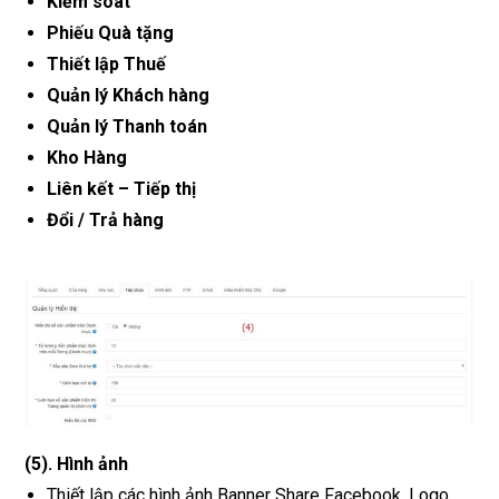
Kiểm soát
Phiếu Quà tặng
Thiết lập Thuế
Quản lý Khách hàng
Quản lý Thanh toán
Kho Hàng
Liên kết – Tiếp thị
Đổi / Trả hàng
(5)
.
Hình ảnh
Thiết lập các hình ảnh Banner Share Facebook, Logo