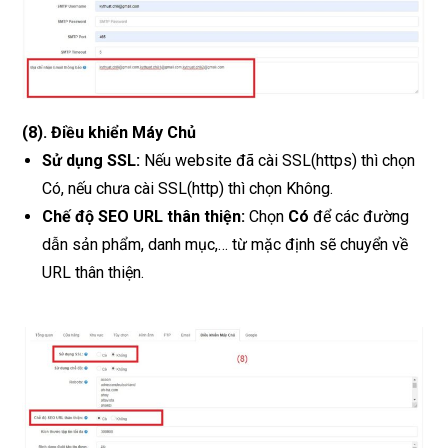
(8)
.
Điều khiển Máy Chủ
Sử dụng SSL:
Nếu website đã cài SSL(https) thì chọn
Có, nếu chưa cài SSL(http) thì chọn Không.
Chế độ SEO URL thân thiện:
Chọn
Có
để các đường
dẫn sản phẩm, danh mục,… từ mặc định sẽ chuyển về
URL thân thiện.