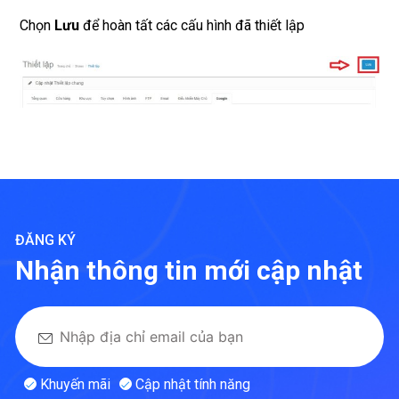
Chọn
Lưu
để hoàn tất các cấu hình đã thiết lập
ĐĂNG KÝ
Nhận thông tin mới cập nhật
Khuyến mãi
Cập nhật tính năng