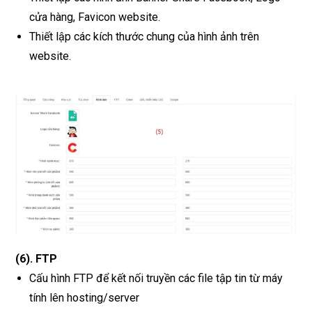
cửa hàng, Favicon website.
Thiết lập các kích thước chung của hình ảnh trên
website.
(6)
.
FTP
Cấu hình FTP để kết nối truyền các file tập tin từ máy
tính lên hosting/server