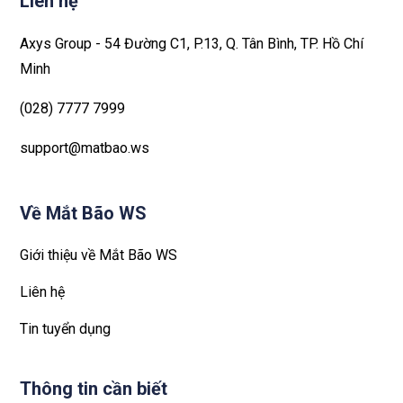
Liên hệ
Axys Group - 54 Đường C1, P.13, Q. Tân Bình, TP. Hồ Chí
Minh
(028) 7777 7999
support@matbao.ws
Về Mắt Bão WS
Giới thiệu về Mắt Bão WS
Liên hệ
Tin tuyển dụng
Thông tin cần biết