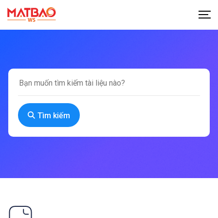
Skip
to
content
Tìm kiếm