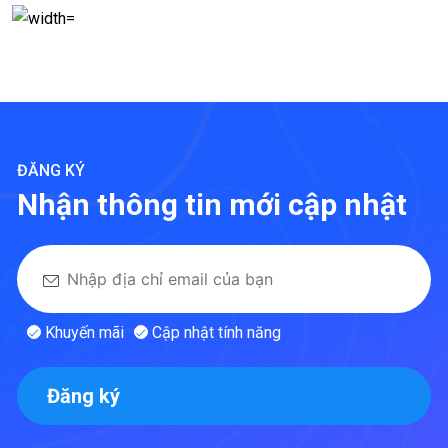
ĐĂNG KÝ
Nhận thông tin mới cập nhật
Khuyến mãi
Cập nhật tính năng
Đăng ký