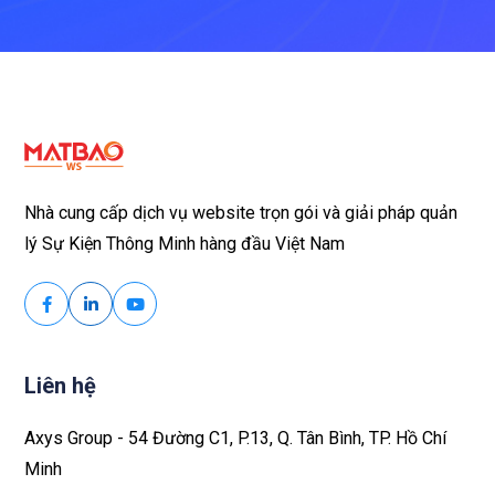
Nhà cung cấp dịch vụ website trọn gói và giải pháp quản
lý Sự Kiện Thông Minh hàng đầu Việt Nam
Liên hệ
Axys Group - 54 Đường C1, P.13, Q. Tân Bình, TP. Hồ Chí
Minh