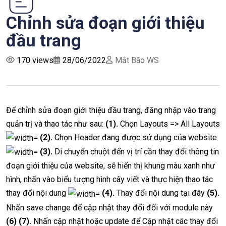
Chỉnh sửa đoạn giới thiệu
đầu trang
170 views
28/06/2022
Mắt Bão WS
Để chỉnh sửa đoạn giới thiệu đầu trang, đăng nhập vào trang
quản trị và thao tác như sau:
(1).
Chọn Layouts => All Layouts
(2).
Chọn Header đang được sử dụng của website
(3).
Di chuyển chuột đến vị trí cần thay đổi thông tin
đoạn giới thiệu của website, sẽ hiển thị khung màu xanh như
hình, nhấn vào biểu tượng hình cây viết và thực hiện thao tác
thay đổi nội dung
(4).
Thay đổi nội dung tại đây
(5).
Nhấn save change để cập nhật thay đổi đối với module này
(6) (7).
Nhấn cập nhật hoặc update để Cập nhật các thay đổi