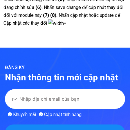
đang chỉnh sửa
(6).
Nhấn save change để cập nhật thay đổi
đối với module này
(7) (8).
Nhấn cập nhật hoặc update để
Cập nhật các thay đổi
ĐĂNG KÝ
Nhận thông tin mới cập nhật
Khuyến mãi
Cập nhật tính năng