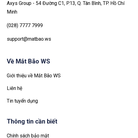
Axys Group - 54 Đường C1, P.13, Q. Tân Bình, TP. Hồ Chí
Minh
(028) 7777 7999
support@matbao.ws
Về Mắt Bão WS
Giới thiệu về Mắt Bão WS
Liên hệ
Tin tuyển dụng
Thông tin cần biết
Chính sách bảo mật