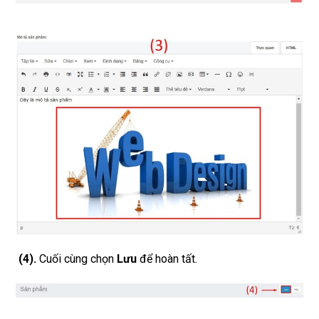
(4)
.
Cuối cùng chọn
Lưu
để hoàn tất.