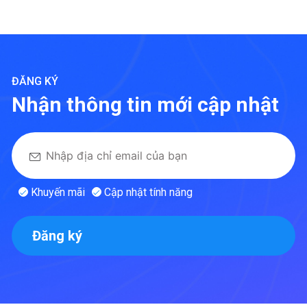
ĐĂNG KÝ
Nhận thông tin mới cập nhật
Khuyến mãi
Cập nhật tính năng
Đăng ký