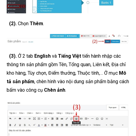
(2)
.
Chọn
Thêm
.
(3)
.
Ở 2 tab
English
và
Tiếng Việt
tiến hành nhập các
thông tin sản phẩm gồm Tên, Tổng quan, Liên kết, Địa chỉ
kho hàng, Tùy chọn, Điểm thưởng, Thuộc tính,…
Ở mục
Mô
tả sản phẩm
, chèn hình vào nội dung sản phẩm bằng cách
bấm vào công cụ
Chèn ảnh
.