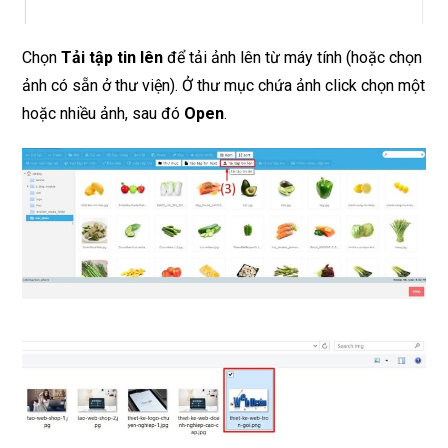
Chọn
Tải tập tin lên
để tải ảnh lên từ máy tính (hoặc chọn
ảnh có sẵn ở thư viện). Ở thư mục chứa ảnh click chọn một
hoặc nhiều ảnh, sau đó
Open
.